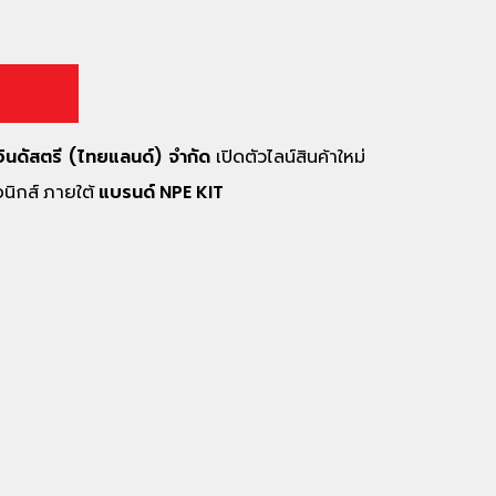
 อินดัสตรี (ไทยแลนด์) จำกัด
เปิดตัวไลน์สินค้าใหม่
รอนิกส์ ภายใต้
แบรนด์ NPE KIT