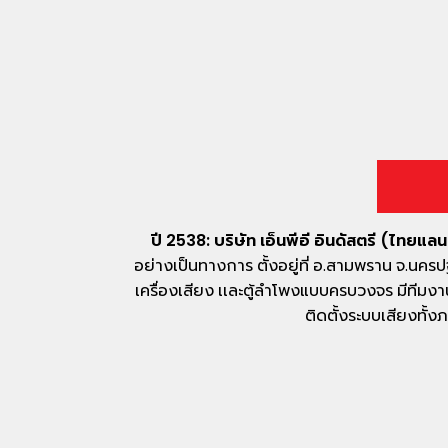
ปี 2538: บริษัท เอ็นพีอี อินดัสตรี (ไทยแลน
อย่างเป็นทางการ ตั้งอยู่ที่ อ.สามพราน จ.นคร
เครื่องเสียง เเละตู้ลำโพงแบบครบวงจร มีทีม
ติดตั้งระบบเสียงทั