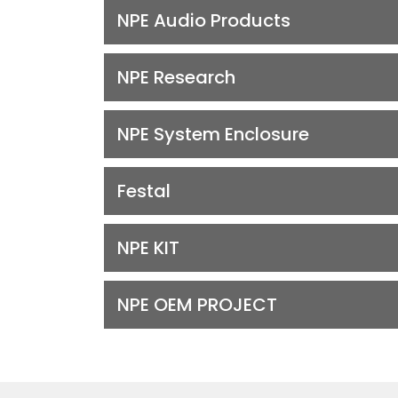
NPE Audio Products
NPE Research
NPE System Enclosure
Festal
NPE KIT
NPE OEM PROJECT