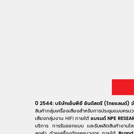
ปี 2544: บริษัทเอ็นพีอี อินดัสตรี (ไทยแลนด์) 
สินค้ากลุ่มเครื่องเสียงสำหรับการประชุมเเบบคร
เสียงกลุ่มงาน HIFI ภายใต้
แบรนด์ NPE RESEA
บริการ การรับออกเเบบ เเละรับผลิตสินค้างาน
ลูกค้า ด้วยเครื่องจักรครบวงจร ภายใต้
Brand