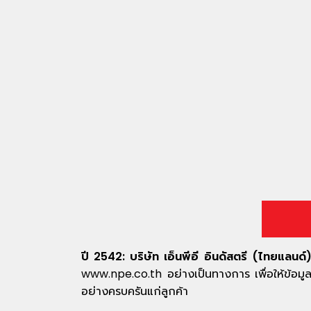
ปี 2542: บริษัท เอ็นพีอี อินดัสตรี (ไทยแลนด์
www.npe.co.th อย่างเป็นทางการ เพื่อให้ข้อมูลเก
อย่างครบครันแก่ลูกค้า