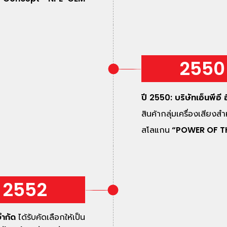
2550
ปี 2550: บริษัทเอ็นพีอี
สินค้ากลุ่มเครื่องเสียง
สโลแกน
“POWER OF T
2552
จำกัด
ได้รับคัดเลือกให้เป็น