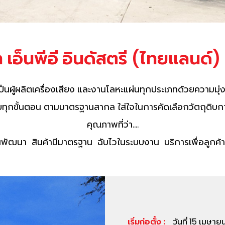
ท เอ็นพีอี อินดัสตรี (ไทยแลนด์)
เป็นผู้ผลิตเครื่องเสียง และงานโลหะแผ่นทุกประเภทด้วยความมุ่ง
ทุกขั้นตอน ตามมาตรฐานสากล ใส่ใจในการคัดเลือกวัตถุดิบก
คุณภาพที่ว่า....
ั่นพัฒนา สินค้ามีมาตรฐาน ฉับไวในระบบงาน บริการเพื่อลูกค
เริ่มก่อตั้ง :
วันที่ 15 เมษา