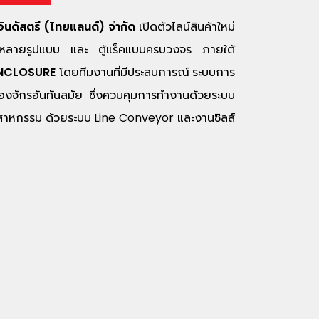
 อินดัสตรี (ไทยแลนด์) จำกัด
เปิดตัวไลน์สินค้าใหม่
ากหลายรูปแบบ และ ตู้แร็คแบบครบวงจร ภายใต้
ENCLOSURE
โดยทีมงานที่มีประสบการณ์ ระบบการ
รื่องจักรอันทันสมัย ซึ่งควบคุมการทำงานด้วยระบบ
ุตสาหกรรม ด้วยระบบ Line Conveyor และงานซิลส์