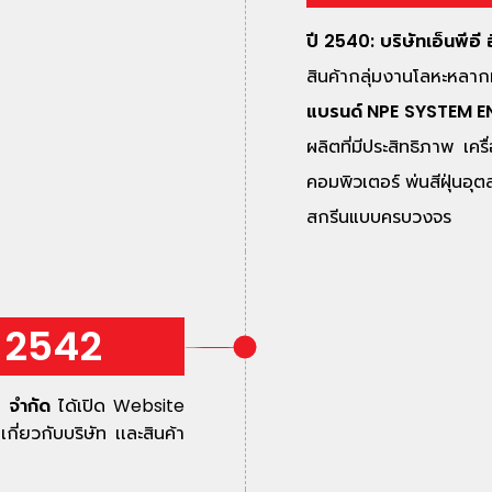
ปี 2540: บริษัทเอ็นพีอี
สินค้ากลุ่มงานโลหะหล
แบรนด์ NPE SYSTEM 
ผลิตที่มีประสิทธิภาพ เค
คอมพิวเตอร์ พ่นสีฝุ่นอ
สกรีนแบบครบวงจร
2542
) จำกัด
ได้เปิด Website
ี่ยวกับบริษัท เเละสินค้า