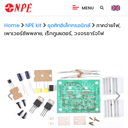
MENU
Home
NPE kit
ชุดคิทอิเล็กทรอนิกส์
ภาคจ่ายไฟ,
เพาเวอร์ซัพพลาย, เร็กกูเลเตอร์, วงจรชาร์จไฟ