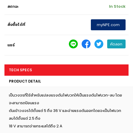
สถานะ
In Stock
สั่งซื้อได้ที่
myNPE.com
คัดลอก
แชร์
TECH SPECS
PRODUCT DETAIL
เป็นวงจรที่ใช้สำหรับแปลงแรงดันไฟบวกให้เป็นแรงดันไฟบวก-ลบ โดย
จะสามารถป้อนแรง
ดันเข้าวงจรได้ตั้งแต่ 5 ถึง 36 V และจ่ายแรงดันออกโดยจะเป็นไฟบวก
ลบได้ตั้งแต่ 2.5 ถึง
18 V สามารถจ่ายกระแสได้ถึง 2 A