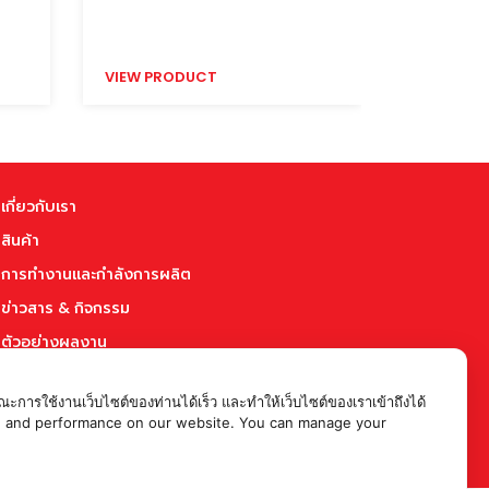
VIEW PRODUCT
VIEW PR
เกี่ยวกับเรา
สินค้า
การทำงานและกำลังการผลิต
ข่าวสาร & กิจกรรม
ตัวอย่างผลงาน
บทความ
ะการใช้งานเว็บไซต์ของท่านได้เร็ว และทำให้เว็บไซต์ของเราเข้าถึงได้
ร่วมงานกับเรา
rience and performance on our website. You can manage your
ติดต่อเรา