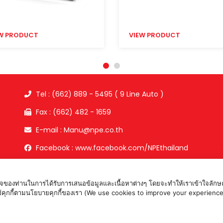
W PRODUCT
VIEW PRODUCT
Tel : (662) 889 - 5495 ( 9 Line Auto )
Fax : (662) 482 - 1659
E-mail : Manu@npe.co.th
Facebook : www.facebook.com/NPEthailand
อใจของท่านในการได้รับการเสนอข้อมูลและเนื้อหาต่างๆ โดยจะทำให้เราเข้าใจลักษณ
ห้เราใช้คุกกี้ตามนโยบายคุกกี้ของเรา (We use cookies to improve your expe