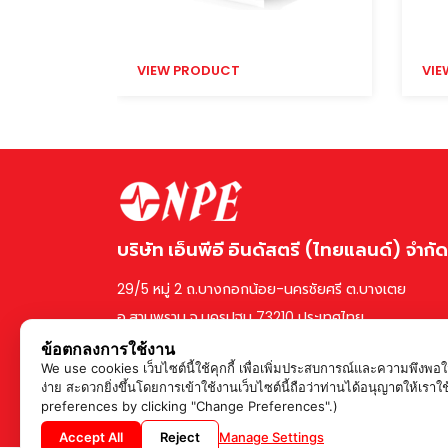
VIEW PRODUCT
VIE
บริษัท เอ็นพีอี อินดัสตรี (ไทยแลนด์) จำกัด
29/5 หมู่ 2 ถ.บางกอกน้อย-นครชัยศรี ต.บางเตย
อ.สามพราน จ.นครปฐม 73210 ประเทศไทย
ข้อตกลงการใช้งาน
We use cookies เว็บไซต์นี้ใช้คุกกี้ เพื่อเพิ่มประสบการณ์และความพึงพ
ง่าย สะดวกยิ่งขึ้นโดยการเข้าใช้งานเว็บไซต์นี้ถือว่าท่านได้อนุญาตใ
preferences by clicking "Change Preferences".)
Accept All
Reject
Manage Settings