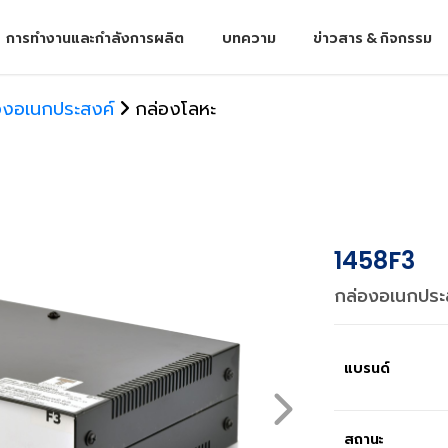
การทำงานและกำลังการผลิต
บทความ
ข่าวสาร & กิจกรรม
องอเนกประสงค์
กล่องโลหะ
1458F3
กล่องอเนกประส
แบรนด์
สถานะ