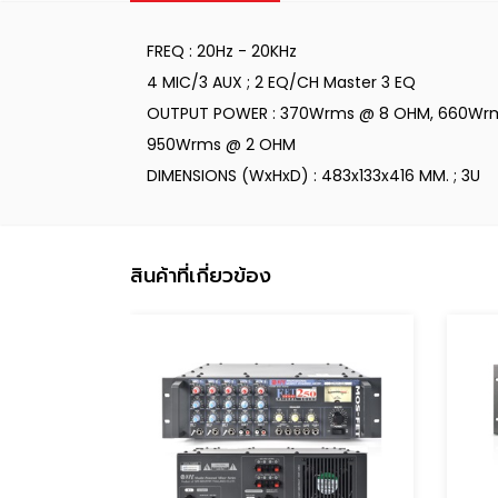
FREQ : 20Hz - 20KHz
4 MIC/3 AUX ; 2 EQ/CH Master 3 EQ
OUTPUT POWER : 370Wrms @ 8 OHM, 660Wr
950Wrms @ 2 OHM
DIMENSIONS (WxHxD) : 483x133x416 MM. ; 3U
สินค้าที่เกี่ยวข้อง