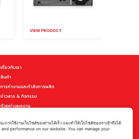
VIEW PRODUCT
VIEW PR
เกี่ยวกับเรา
สินค้า
การทำงานและกำลังการผลิต
ข่าวสาร & กิจกรรม
ตัวอย่างผลงาน
บทความ
ะการใช้งานเว็บไซต์ของท่านได้เร็ว และทำให้เว็บไซต์ของเราเข้าถึงได้
ร่วมงานกับเรา
rience and performance on our website. You can manage your
ติดต่อเรา