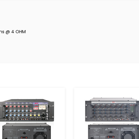
ms @ 4 OHM