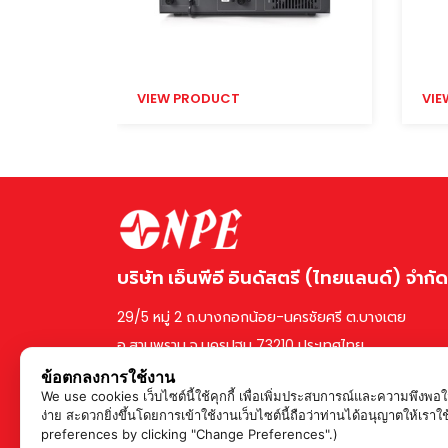
VIEW PRODUCT
VIE
บริษัท เอ็นพีอี อินดัสตรี (ไทยแลนด์) จำกัด
29/5 หมู่ 2 ถ.บางกอกน้อย-นครชัยศรี ต.บางเตย
อ.สามพราน จ.นครปฐม 73210 ประเทศไทย
ข้อตกลงการใช้งาน
We use cookies เว็บไซต์นี้ใช้คุกกี้ เพื่อเพิ่มประสบการณ์และความพึงพ
ง่าย สะดวกยิ่งขึ้นโดยการเข้าใช้งานเว็บไซต์นี้ถือว่าท่านได้อนุญาตใ
preferences by clicking "Change Preferences".)