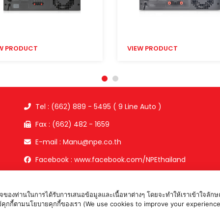
W PRODUCT
VIEW PRODUCT
Tel : (662) 889 - 5495 ( 9 Line Auto )
Fax : (662) 482 - 1659
E-mail : Manu@npe.co.th
Facebook : www.facebook.com/NPEthailand
อใจของท่านในการได้รับการเสนอข้อมูลและเนื้อหาต่างๆ โดยจะทำให้เราเข้าใจลักษณ
ห้เราใช้คุกกี้ตามนโยบายคุกกี้ของเรา (We use cookies to improve your expe