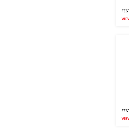
FES
VIE
FES
VIE