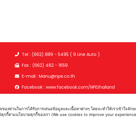
Tel : (662) 889 - 5495 ( 9 Line Auto )
Fax : (662) 482 - 1659
E-mail : Manu@npe.co.th
Facebook : www.facebook.com/NPEthailand
อใจของท่านในการได้รับการเสนอข้อมูลและเนื้อหาต่างๆ โดยจะทำให้เราเข้าใจลักษณ
ห้เราใช้คุกกี้ตามนโยบายคุกกี้ของเรา (We use cookies to improve your expe