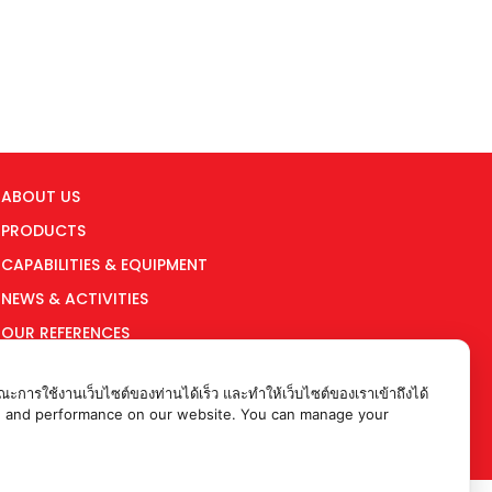
ABOUT US
PRODUCTS
CAPABILITIES & EQUIPMENT
NEWS & ACTIVITIES
OUR REFERENCES
ARTICLES
ะการใช้งานเว็บไซต์ของท่านได้เร็ว และทำให้เว็บไซต์ของเราเข้าถึงได้
WORK WITH US
rience and performance on our website. You can manage your
CONTACT US