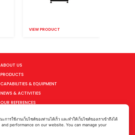
VIEW PRODUCT
VIEW PR
ABOUT US
PRODUCTS
CAPABILITIES & EQUIPMENT
NEWS & ACTIVITIES
OUR REFERENCES
ARTICLES
ะการใช้งานเว็บไซต์ของท่านได้เร็ว และทำให้เว็บไซต์ของเราเข้าถึงได้
WORK WITH US
rience and performance on our website. You can manage your
CONTACT US