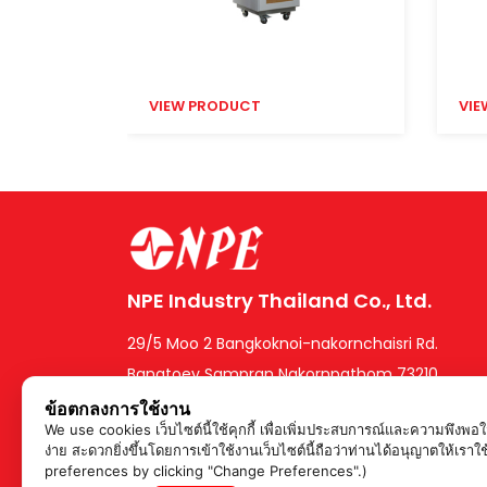
VIEW PRODUCT
VIE
NPE Industry Thailand Co., Ltd.
29/5 Moo 2 Bangkoknoi-nakornchaisri Rd.
Bangtoey Sampran Nakornpathom 73210,
Thailand.
ข้อตกลงการใช้งาน
We use cookies เว็บไซต์นี้ใช้คุกกี้ เพื่อเพิ่มประสบการณ์และความพึงพ
ง่าย สะดวกยิ่งขึ้นโดยการเข้าใช้งานเว็บไซต์นี้ถือว่าท่านได้อนุญาตใ
preferences by clicking "Change Preferences".)