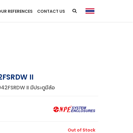
OUR REFERENCES
CONTACT US
FSRDW II
2FSRDW II มีประตูมีล้อ
Out of Stock