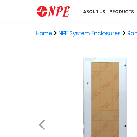
ABOUT US
PRODUCTS
Home
NPE System Enclosures
Rac