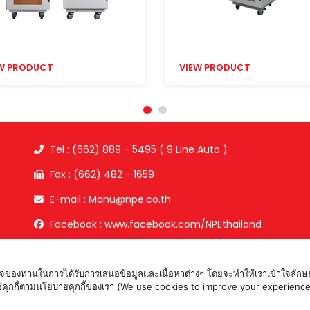
W PRODUCT
VIEW PRODUCT
Tel : (662) 889 - 5495 ( 9 Line Auto )
Fax : (662) 482 - 1659
E-mail : Manu@npe.co.th
Facebook : www.facebook.com/NPEthailand
อใจของท่านในการได้รับการเสนอข้อมูลและเนื้อหาต่างๆ โดยจะทำให้เราเข้าใจลักษณ
ห้เราใช้คุกกี้ตามนโยบายคุกกี้ของเรา (We use cookies to improve your expe