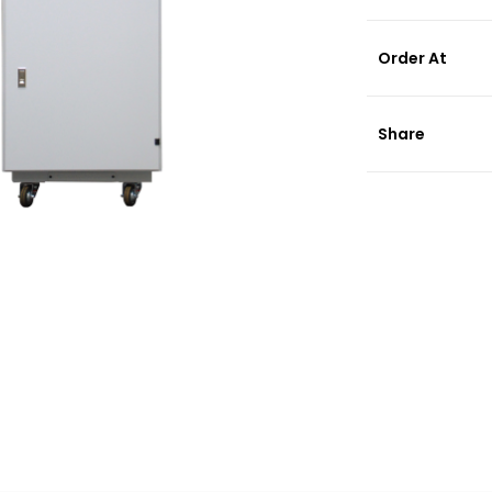
Order At
Share