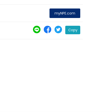
myNPE.com
Copy