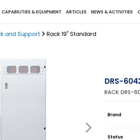
CAPABILITIES & EQUIPMENT
ARTICLES
NEWS & ACTIVITIES
k and Support
Rack 19" Standard
DRS-6042
RACK DRS-604
Brand
Status